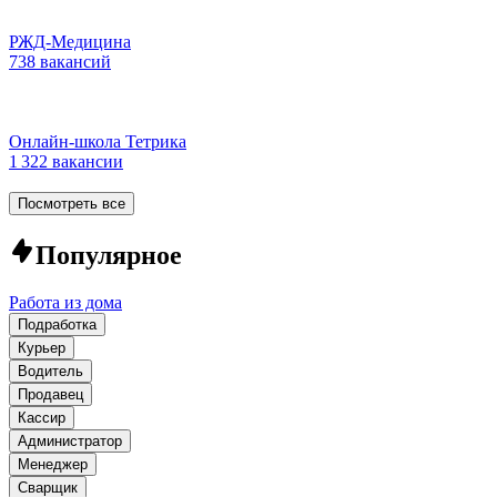
РЖД-Медицина
738 вакансий
Онлайн-школа Тетрика
1 322 вакансии
Посмотреть все
Популярное
Работа из дома
Подработка
Курьер
Водитель
Продавец
Кассир
Администратор
Менеджер
Сварщик