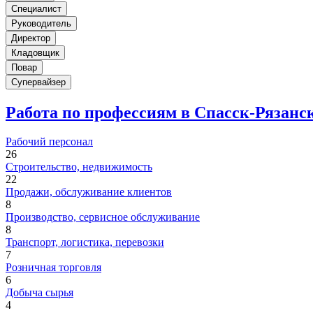
Специалист
Руководитель
Директор
Кладовщик
Повар
Супервайзер
Работа по профессиям в Спасск-Рязанс
Рабочий персонал
26
Строительство, недвижимость
22
Продажи, обслуживание клиентов
8
Производство, сервисное обслуживание
8
Транспорт, логистика, перевозки
7
Розничная торговля
6
Добыча сырья
4