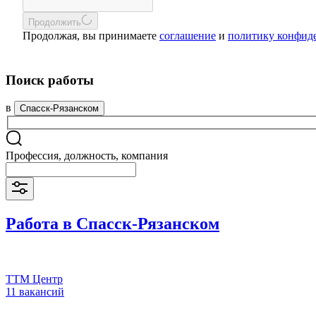
Продолжить
Продолжая, вы принимаете
соглашение
и
политику конфид
Поиск работы
в
Спасск-Рязанском
Профессия, должность, компания
Работа в Спасск-Рязанском
ТТМ Центр
11 вакансий